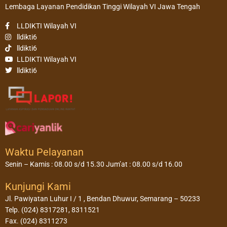
Lembaga Layanan Pendidikan Tinggi Wilayah VI Jawa Tengah
LLDIKTI Wilayah VI
lldikti6
lldikti6
LLDIKTI Wilayah VI
lldikti6
Waktu Pelayanan
Senin – Kamis : 08.00 s/d 15.30 Jum’at : 08.00 s/d 16.00
Kunjungi Kami
Jl. Pawiyatan Luhur I / 1 , Bendan Dhuwur, Semarang – 50233
Telp. (024) 8317281, 8311521
Fax. (024) 8311273