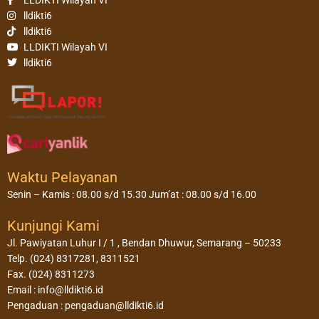
LLDIKTI Wilayah VI
lldikti6
lldikti6
LLDIKTI Wilayah VI
lldikti6
Waktu Pelayanan
Senin – Kamis : 08.00 s/d 15.30 Jum’at : 08.00 s/d 16.00
Kunjungi Kami
Jl. Pawiyatan Luhur I / 1 , Bendan Dhuwur, Semarang – 50233
Telp. (024) 8317281, 8311521
Fax. (024) 8311273
Email : info@lldikti6.id
Pengaduan : pengaduan@lldikti6.id