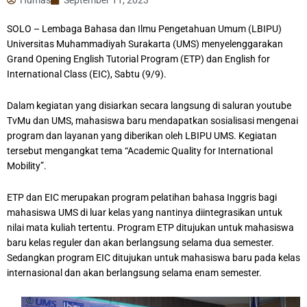
SOLO – Lembaga Bahasa dan Ilmu Pengetahuan Umum (LBIPU)
Universitas Muhammadiyah Surakarta (UMS) menyelenggarakan
Grand Opening English Tutorial Program (ETP) dan English for
International Class (EIC), Sabtu (9/9).
Dalam kegiatan yang disiarkan secara langsung di saluran youtube
TvMu dan UMS, mahasiswa baru mendapatkan sosialisasi mengenai
program dan layanan yang diberikan oleh LBIPU UMS. Kegiatan
tersebut mengangkat tema “Academic Quality for International
Mobility”.
ETP dan EIC merupakan program pelatihan bahasa Inggris bagi
mahasiswa UMS di luar kelas yang nantinya diintegrasikan untuk
nilai mata kuliah tertentu. Program ETP ditujukan untuk mahasiswa
baru kelas reguler dan akan berlangsung selama dua semester.
Sedangkan program EIC ditujukan untuk mahasiswa baru pada kelas
internasional dan akan berlangsung selama enam semester.