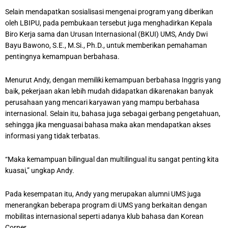
Selain mendapatkan sosialisasi mengenai program yang diberikan
oleh LBIPU, pada pembukaan tersebut juga menghadirkan Kepala
Biro Kerja sama dan Urusan Internasional (BKUI) UMS, Andy Dwi
Bayu Bawono, S.E., M.Si., Ph.D., untuk memberikan pemahaman
pentingnya kemampuan berbahasa.
Menurut Andy, dengan memiliki kemampuan berbahasa Inggris yang
baik, pekerjaan akan lebih mudah didapatkan dikarenakan banyak
perusahaan yang mencari karyawan yang mampu berbahasa
internasional. Selain itu, bahasa juga sebagai gerbang pengetahuan,
sehingga jika menguasai bahasa maka akan mendapatkan akses
informasi yang tidak terbatas.
“Maka kemampuan bilingual dan multilingual itu sangat penting kita
kuasai,” ungkap Andy.
Pada kesempatan itu, Andy yang merupakan alumni UMS juga
menerangkan beberapa program di UMS yang berkaitan dengan
mobilitas internasional seperti adanya klub bahasa dan Korean
Corner.