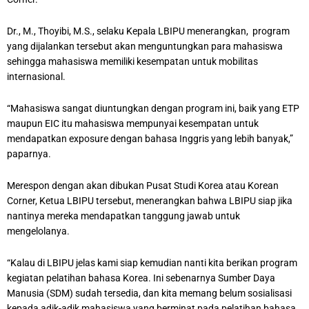
Dr., M., Thoyibi, M.S., selaku Kepala LBIPU menerangkan, program
yang dijalankan tersebut akan menguntungkan para mahasiswa
sehingga mahasiswa memiliki kesempatan untuk mobilitas
internasional.
“Mahasiswa sangat diuntungkan dengan program ini, baik yang ETP
maupun EIC itu mahasiswa mempunyai kesempatan untuk
mendapatkan exposure dengan bahasa Inggris yang lebih banyak,”
paparnya.
Merespon dengan akan dibukan Pusat Studi Korea atau Korean
Corner, Ketua LBIPU tersebut, menerangkan bahwa LBIPU siap jika
nantinya mereka mendapatkan tanggung jawab untuk
mengelolanya.
“Kalau di LBIPU jelas kami siap kemudian nanti kita berikan program
kegiatan pelatihan bahasa Korea. Ini sebenarnya Sumber Daya
Manusia (SDM) sudah tersedia, dan kita memang belum sosialisasi
kepada adik-adik mahasiswa yang berminat pada pelatihan bahasa