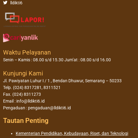
lldikti6
Waktu Pelayanan
Senin – Kamis : 08.00 s/d 15.30 Jum’at : 08.00 s/d 16.00
Kunjungi Kami
Jl. Pawiyatan Luhur I / 1 , Bendan Dhuwur, Semarang – 50233
Telp. (024) 8317281, 8311521
Fax. (024) 8311273
Email : info@lldikti6.id
Pengaduan : pengaduan@lldikti6.id
Tautan Penting
Kementerian Pendidikan, Kebudayaan, Riset, dan Teknologi