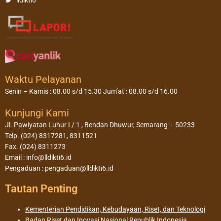
Waktu Pelayanan
Senin – Kamis : 08.00 s/d 15.30 Jum’at : 08.00 s/d 16.00
Kunjungi Kami
Jl. Pawiyatan Luhur I / 1 , Bendan Dhuwur, Semarang – 50233
Telp. (024) 8317281, 8311521
Fax. (024) 8311273
Email : info@lldikti6.id
Pengaduan : pengaduan@lldikti6.id
Tautan Penting
Kementerian Pendidikan, Kebudayaan, Riset, dan Teknologi
Badan Riset dan Inovasi Nasional Republik Indonesia