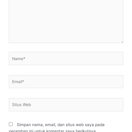
sini..
Name*
Email*
Situs
Web
Simpan nama, email, dan situs web saya pada
peramban ini untuk komentar saya berikutnya.