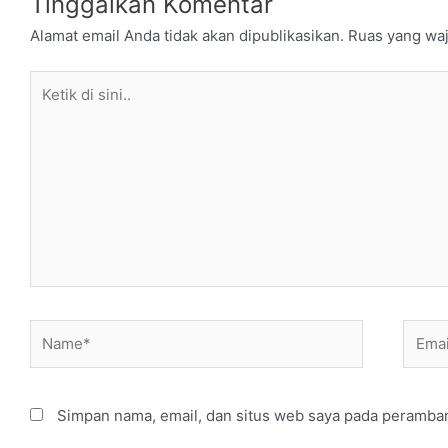
Tinggalkan Komentar
Alamat email Anda tidak akan dipublikasikan.
Ruas yang waj
Ketik
di
sini..
Name*
Email
Simpan nama, email, dan situs web saya pada peramban