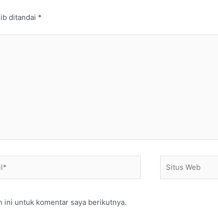
ib ditandai
*
*
Situs
Web
 ini untuk komentar saya berikutnya.