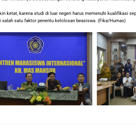
n ketat, karena studi di luar negeri harus memenuhi kualifikasi sep
 salah satu faktor penentu kelolosan beasiswa. (Fika/Humas)