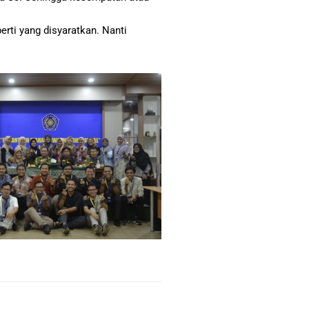
erti yang disyaratkan. Nanti