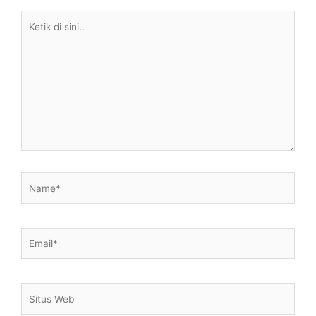
Ketik
di
sini..
Name*
Email*
Situs
Web