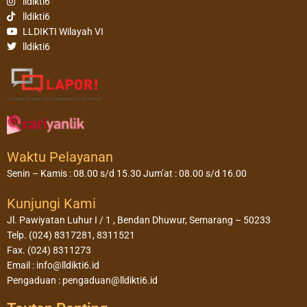
lldikti6
lldikti6
LLDIKTI Wilayah VI
lldikti6
Waktu Pelayanan
Senin – Kamis : 08.00 s/d 15.30 Jum’at : 08.00 s/d 16.00
Kunjungi Kami
Jl. Pawiyatan Luhur I / 1 , Bendan Dhuwur, Semarang – 50233
Telp. (024) 8317281, 8311521
Fax. (024) 8311273
Email : info@lldikti6.id
Pengaduan : pengaduan@lldikti6.id