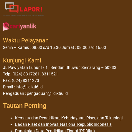
Waktu Pelayanan
Senin – Kamis : 08.00 s/d 15.30 Jum’at : 08.00 s/d 16.00
Kunjungi Kami
Jl. Pawiyatan Luhur I / 1 , Bendan Dhuwur, Semarang – 50233
Telp. (024) 8317281, 8311521
Fax. (024) 8311273
Email : info@lldikti6.id
Pengaduan : pengaduan@lldikti6.id
Tautan Penting
Kementerian Pendidikan, Kebudayaan, Riset, dan Teknologi
Badan Riset dan Inovasi Nasional Republik Indonesia
Pangkalan Data Pendidikan Tinggi (PDDikti)