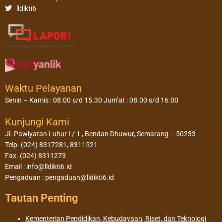
lldikti6
Waktu Pelayanan
Senin – Kamis : 08.00 s/d 15.30 Jum’at : 08.00 s/d 16.00
Kunjungi Kami
Jl. Pawiyatan Luhur I / 1 , Bendan Dhuwur, Semarang – 50233
Telp. (024) 8317281, 8311521
Fax. (024) 8311273
Email : info@lldikti6.id
Pengaduan : pengaduan@lldikti6.id
Tautan Penting
Kementerian Pendidikan, Kebudayaan, Riset, dan Teknologi