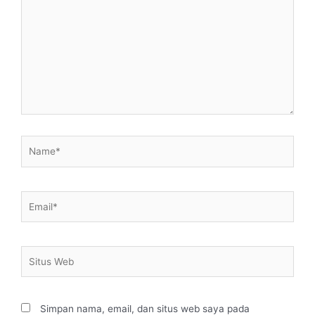
sini..
Name*
Email*
Situs
Web
Simpan nama, email, dan situs web saya pada