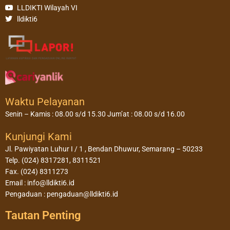
LLDIKTI Wilayah VI
lldikti6
Waktu Pelayanan
Senin – Kamis : 08.00 s/d 15.30 Jum’at : 08.00 s/d 16.00
Kunjungi Kami
Jl. Pawiyatan Luhur I / 1 , Bendan Dhuwur, Semarang – 50233
Telp. (024) 8317281, 8311521
Fax. (024) 8311273
Email : info@lldikti6.id
Pengaduan : pengaduan@lldikti6.id
Tautan Penting