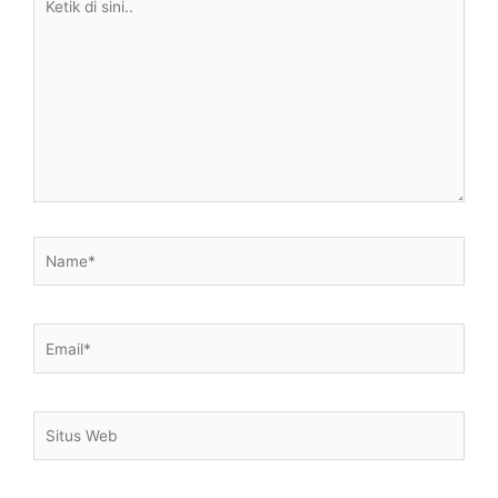
di
sini..
Name*
Email*
Situs
Web