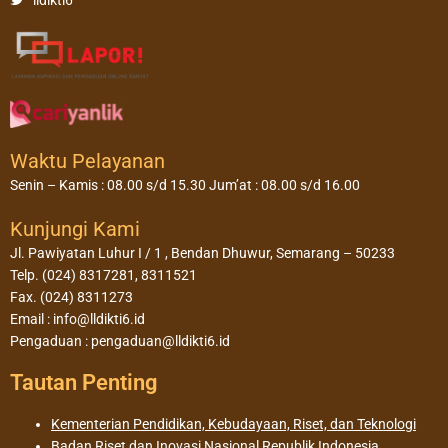
Waktu Pelayanan
Senin – Kamis : 08.00 s/d 15.30 Jum’at : 08.00 s/d 16.00
Kunjungi Kami
Jl. Pawiyatan Luhur I / 1 , Bendan Dhuwur, Semarang – 50233
Telp. (024) 8317281, 8311521
Fax. (024) 8311273
Email : info@lldikti6.id
Pengaduan : pengaduan@lldikti6.id
Tautan Penting
Kementerian Pendidikan, Kebudayaan, Riset, dan Teknologi
Badan Riset dan Inovasi Nasional Republik Indonesia