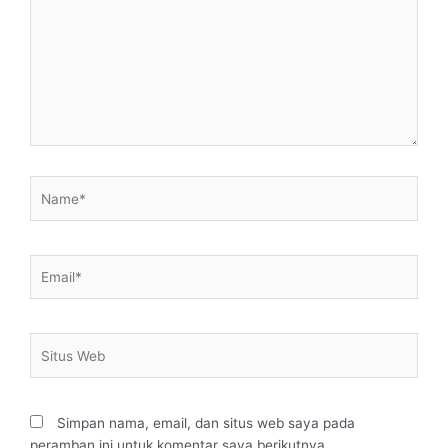
sini..
Name*
Email*
Situs
Web
Simpan nama, email, dan situs web saya pada
peramban ini untuk komentar saya berikutnya.