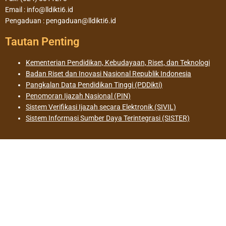
Email : info@lldikti6.id
Pengaduan : pengaduan@lldikti6.id
Tautan Penting
Kementerian Pendidikan, Kebudayaan, Riset, dan Teknologi
Badan Riset dan Inovasi Nasional Republik Indonesia
Pangkalan Data Pendidikan Tinggi (PDDikti)
Penomoran Ijazah Nasional (PIN)
Sistem Verifikasi Ijazah secara Elektronik (SIVIL)
Sistem Informasi Sumber Daya Terintegrasi (SISTER)