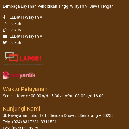
Lembaga Layanan Pendidikan Tinggi Wilayah VI Jawa Tengah
LLDIKTI Wilayah VI
lldikti6
lldikti6
LLDIKTI Wilayah VI
lldikti6
Waktu Pelayanan
Senin – Kamis : 08.00 s/d 15.30 Jum’at : 08.00 s/d 16.00
Kunjungi Kami
Jl. Pawiyatan Luhur I / 1 , Bendan Dhuwur, Semarang – 50233
Telp. (024) 8317281, 8311521
Fax. (024) 8311273