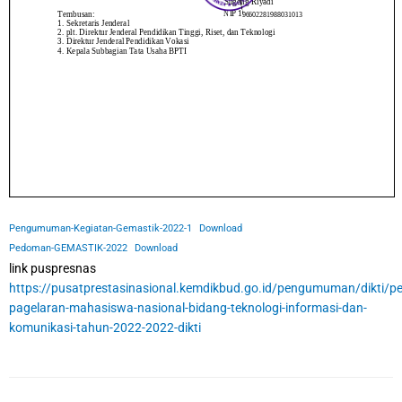
Pengumuman-Kegiatan-Gemastik-2022-1
Download
Pedoman-GEMASTIK-2022
Download
link puspresnas
https://pusatprestasinasional.kemdikbud.go.id/pengumuman/dikti
pagelaran-mahasiswa-nasional-bidang-teknologi-informasi-dan-
komunikasi-tahun-2022-2022-dikti