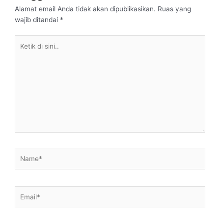
Alamat email Anda tidak akan dipublikasikan.
Ruas yang
wajib ditandai
*
Ketik
di
sini..
Name*
Email*