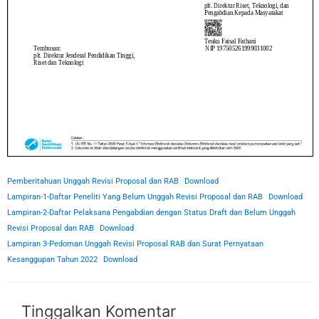
Pemberitahuan Unggah Revisi Proposal dan RAB
Download
Lampiran-1-Daftar Peneliti Yang Belum Unggah Revisi Proposal dan RAB
Download
Lampiran-2-Daftar Pelaksana Pengabdian dengan Status Draft dan Belum Unggah
Revisi Proposal dan RAB
Download
Lampiran 3-Pedoman Unggah Revisi Proposal RAB dan Surat Pernyataan
Kesanggupan Tahun 2022
Download
Tinggalkan Komentar