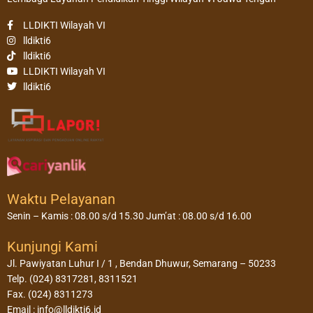
LLDIKTI Wilayah VI
lldikti6
lldikti6
LLDIKTI Wilayah VI
lldikti6
Waktu Pelayanan
Senin – Kamis : 08.00 s/d 15.30 Jum’at : 08.00 s/d 16.00
Kunjungi Kami
Jl. Pawiyatan Luhur I / 1 , Bendan Dhuwur, Semarang – 50233
Telp. (024) 8317281, 8311521
Fax. (024) 8311273
Email : info@lldikti6.id