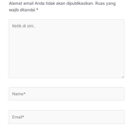
Alamat email Anda tidak akan dipublikasikan.
Ruas yang
wajib ditandai
*
Ketik
di
sini..
Name*
Email*