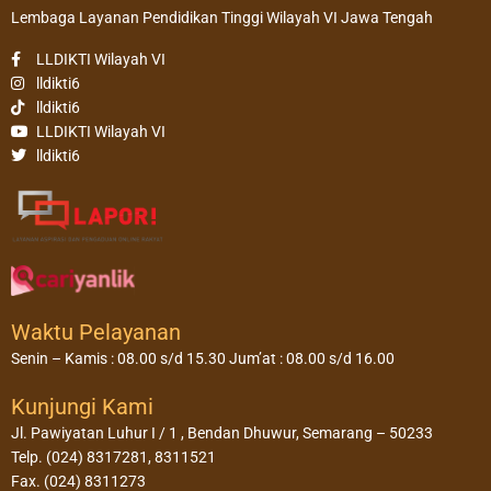
Lembaga Layanan Pendidikan Tinggi Wilayah VI Jawa Tengah
LLDIKTI Wilayah VI
lldikti6
lldikti6
LLDIKTI Wilayah VI
lldikti6
Waktu Pelayanan
Senin – Kamis : 08.00 s/d 15.30 Jum’at : 08.00 s/d 16.00
Kunjungi Kami
Jl. Pawiyatan Luhur I / 1 , Bendan Dhuwur, Semarang – 50233
Telp. (024) 8317281, 8311521
Fax. (024) 8311273