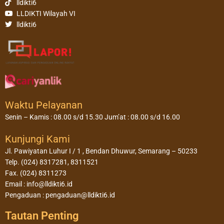
lldikti6
LLDIKTI Wilayah VI
lldikti6
Waktu Pelayanan
Senin – Kamis : 08.00 s/d 15.30 Jum’at : 08.00 s/d 16.00
Kunjungi Kami
Jl. Pawiyatan Luhur I / 1 , Bendan Dhuwur, Semarang – 50233
Telp. (024) 8317281, 8311521
Fax. (024) 8311273
Email : info@lldikti6.id
Pengaduan : pengaduan@lldikti6.id
Tautan Penting