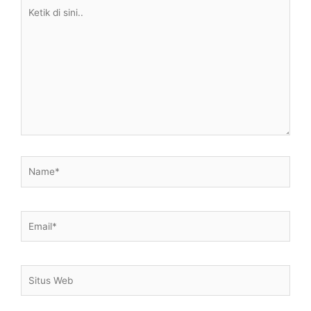
Ketik
di
sini..
Name*
Email*
Situs
Web