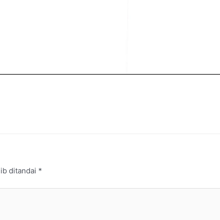
ib ditandai
*