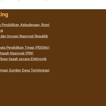
ting
 Pendidikan, Kebudayaan, Riset,
gi
 dan Inovasi Nasional Republik
ata Pendidikan Tinggi (PDDikti)
jazah Nasional (PIN)
ikasi Ijazah secara Elektronik
rmasi Sumber Daya Terintegrasi