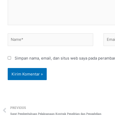
Name*
Email
Simpan nama, email, dan situs web saya pada peramban
Prev
PREVIOUS
Surat Pemberitahuan Pelaksanaan Kontrak Penelitian dan Pengabdian