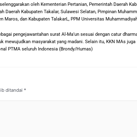
selenggarakan oleh Kementerian Pertanian, Pemerintah Daerah Kab
ah Daerah Kabupaten Takalar, Sulawesi Selatan, Pimpinan Muhamm
n Maros, dan Kabupaten TalakarL, PPM Universitas Muhammadiya
bagai pengejawantahan surat Al-Ma’un sesuai dengan catur dharm
k mewujudkan masyarakat yang madani. Selain itu, KKN MAs juga b
nal PTMA seluruh Indonesia (Brondy/Humas)
ib ditandai
*