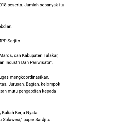
018 peserta. Jumlah sebanyak itu
ebdian.
PP Sarjito.
Maros, dan Kabupaten Talakar,
 Industri Dan Pariwisata”.
tugas mengkoordinasikan,
tas, Jurusan, Bagian, kelompok
atan mutu pengabdian kepada
, Kuliah Kerja Nyata
Sulawesi,” papar Sardjito.