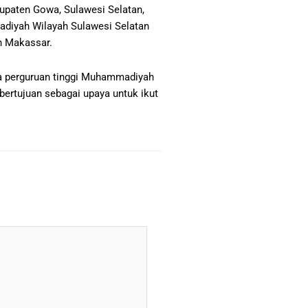
upaten Gowa, Sulawesi Selatan,
adiyah Wilayah Sulawesi Selatan
h Makassar.
a perguruan tinggi Muhammadiyah
ertujuan sebagai upaya untuk ikut