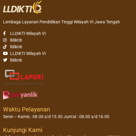
Lembaga Layanan Pendidikan Tinggi Wilayah VI Jawa Tengah
LLDIKTI Wilayah VI
lldikti6
lldikti6
LLDIKTI Wilayah VI
lldikti6
Waktu Pelayanan
Senin – Kamis : 08.00 s/d 15.30 Jum’at : 08.00 s/d 16.00
Kunjungi Kami