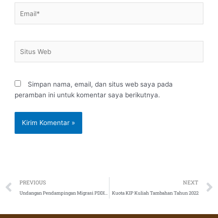
Email*
Situs
Web
Simpan nama, email, dan situs web saya pada
peramban ini untuk komentar saya berikutnya.
Prev
PREVIOUS
NEXT
Undangan Pendampingan Migrasi PDDIKTI
Kuota KIP Kuliah Tambahan Tahun 2022