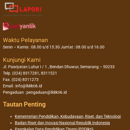
Waktu Pelayanan
Senin – Kamis : 08.00 s/d 15.30 Jum’at : 08.00 s/d 16.00
Kunjungi Kami
Jl. Pawiyatan Luhur I / 1 , Bendan Dhuwur, Semarang – 50233
Telp. (024) 8317281, 8311521
Fax. (024) 8311273
Email : info@lldikti6.id
Pengaduan : pengaduan@lldikti6.id
Tautan Penting
Kementerian Pendidikan, Kebudayaan, Riset, dan Teknologi
Badan Riset dan Inovasi Nasional Republik Indonesia
Pangkalan Data Pendidikan Tinggi (PDDikti)