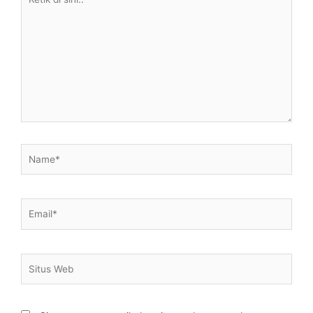
di
sini..
Name*
Email*
Situs
Web