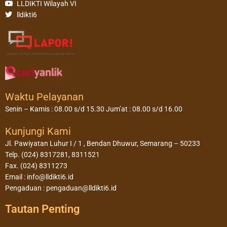
LLDIKTI Wilayah VI
lldikti6
Waktu Pelayanan
Senin – Kamis : 08.00 s/d 15.30 Jum’at : 08.00 s/d 16.00
Kunjungi Kami
Jl. Pawiyatan Luhur I / 1 , Bendan Dhuwur, Semarang – 50233
Telp. (024) 8317281, 8311521
Fax. (024) 8311273
Email : info@lldikti6.id
Pengaduan : pengaduan@lldikti6.id
Tautan Penting