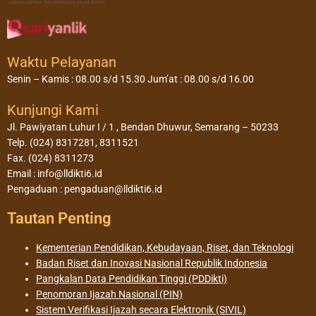
Waktu Pelayanan
Senin – Kamis : 08.00 s/d 15.30 Jum’at : 08.00 s/d 16.00
Kunjungi Kami
Jl. Pawiyatan Luhur I / 1 , Bendan Dhuwur, Semarang – 50233
Telp. (024) 8317281, 8311521
Fax. (024) 8311273
Email : info@lldikti6.id
Pengaduan : pengaduan@lldikti6.id
Tautan Penting
Kementerian Pendidikan, Kebudayaan, Riset, dan Teknologi
Badan Riset dan Inovasi Nasional Republik Indonesia
Pangkalan Data Pendidikan Tinggi (PDDikti)
Penomoran Ijazah Nasional (PIN)
Sistem Verifikasi Ijazah secara Elektronik (SIVIL)