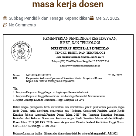
masa kerja dosen
Subbag Pendidik dan Tenaga Kependidikan
Mei 27, 2022
No Comments