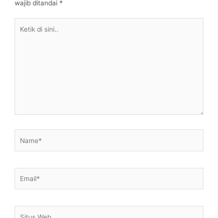
wajib ditandai
*
Ketik
di
sini..
Name*
Email*
Situs