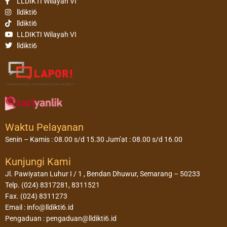
LLDIKTI Wilayah VI
lldikti6
lldikti6
LLDIKTI Wilayah VI
lldikti6
Waktu Pelayanan
Senin – Kamis : 08.00 s/d 15.30 Jum’at : 08.00 s/d 16.00
Kunjungi Kami
Jl. Pawiyatan Luhur I / 1 , Bendan Dhuwur, Semarang – 50233
Telp. (024) 8317281, 8311521
Fax. (024) 8311273
Email : info@lldikti6.id
Pengaduan : pengaduan@lldikti6.id