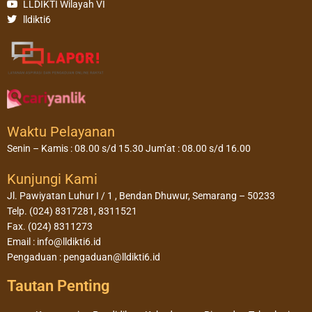
LLDIKTI Wilayah VI
lldikti6
Waktu Pelayanan
Senin – Kamis : 08.00 s/d 15.30 Jum’at : 08.00 s/d 16.00
Kunjungi Kami
Jl. Pawiyatan Luhur I / 1 , Bendan Dhuwur, Semarang – 50233
Telp. (024) 8317281, 8311521
Fax. (024) 8311273
Email : info@lldikti6.id
Pengaduan : pengaduan@lldikti6.id
Tautan Penting