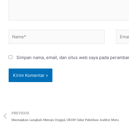
Name*
Email
Simpan nama, email, dan situs web saya pada peramban
Prev
PREVIOUS
Mantapkan Langkah Menuju Unggul, UKSW Gelar Pelatihan Auditor Mutu