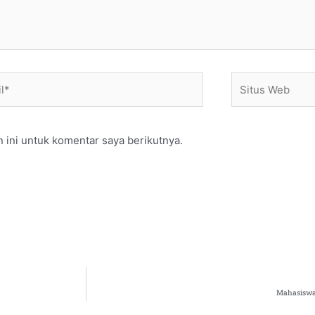
*
Situs
Web
 ini untuk komentar saya berikutnya.
Mahasiswa