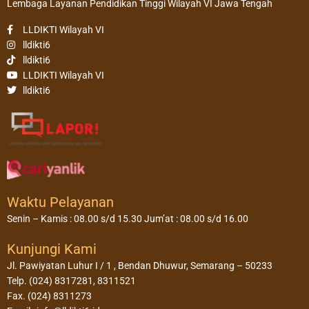
Lembaga Layanan Pendidikan Tinggi Wilayah VI Jawa Tengah
LLDIKTI Wilayah VI
lldikti6
lldikti6
LLDIKTI Wilayah VI
lldikti6
Waktu Pelayanan
Senin – Kamis : 08.00 s/d 15.30 Jum’at : 08.00 s/d 16.00
Kunjungi Kami
Jl. Pawiyatan Luhur I / 1 , Bendan Dhuwur, Semarang – 50233
Telp. (024) 8317281, 8311521
Fax. (024) 8311273