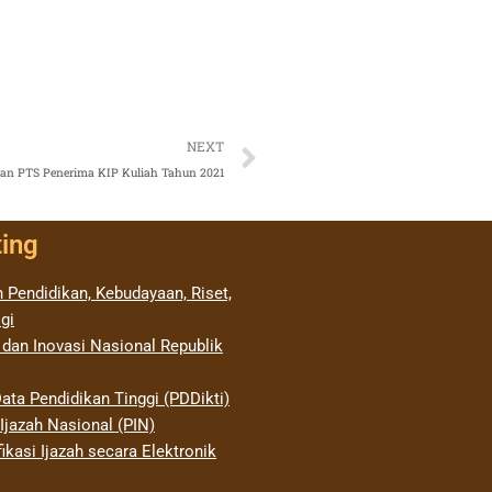
Next
NEXT
kan PTS Penerima KIP Kuliah Tahun 2021
ting
 Pendidikan, Kebudayaan, Riset,
gi
 dan Inovasi Nasional Republik
ata Pendidikan Tinggi (PDDikti)
jazah Nasional (PIN)
ikasi Ijazah secara Elektronik