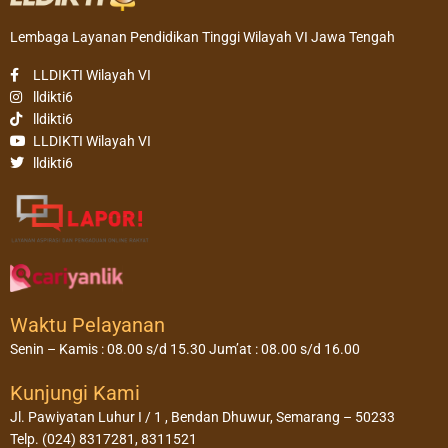
Lembaga Layanan Pendidikan Tinggi Wilayah VI Jawa Tengah
LLDIKTI Wilayah VI
lldikti6
lldikti6
LLDIKTI Wilayah VI
lldikti6
Waktu Pelayanan
Senin – Kamis : 08.00 s/d 15.30 Jum’at : 08.00 s/d 16.00
Kunjungi Kami
Jl. Pawiyatan Luhur I / 1 , Bendan Dhuwur, Semarang – 50233
Telp. (024) 8317281, 8311521