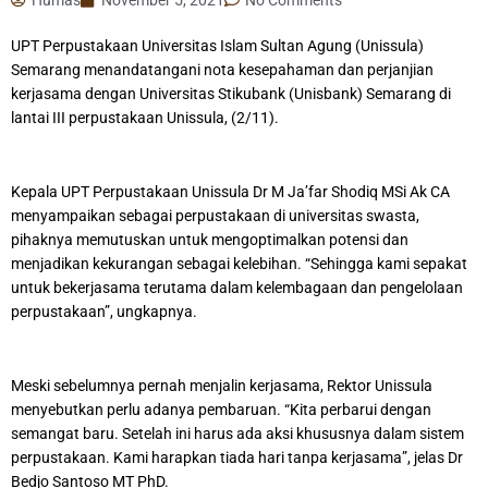
UPT Perpustakaan Universitas Islam Sultan Agung (Unissula)
Semarang menandatangani nota kesepahaman dan perjanjian
kerjasama dengan Universitas Stikubank (Unisbank) Semarang di
lantai III perpustakaan Unissula, (2/11).
Kepala UPT Perpustakaan Unissula Dr M Ja’far Shodiq MSi Ak CA
menyampaikan sebagai perpustakaan di universitas swasta,
pihaknya memutuskan untuk mengoptimalkan potensi dan
menjadikan kekurangan sebagai kelebihan. “Sehingga kami sepakat
untuk bekerjasama terutama dalam kelembagaan dan pengelolaan
perpustakaan”, ungkapnya.
Meski sebelumnya pernah menjalin kerjasama, Rektor Unissula
menyebutkan perlu adanya pembaruan. “Kita perbarui dengan
semangat baru. Setelah ini harus ada aksi khususnya dalam sistem
perpustakaan. Kami harapkan tiada hari tanpa kerjasama”, jelas Dr
Bedjo Santoso MT PhD.