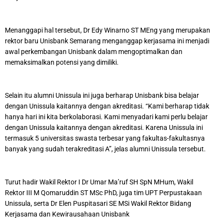
Menanggapi hal tersebut, Dr Edy Winarno ST MEng yang merupakan
rektor baru Unisbank Semarang menganggap kerjasama ini menjadi
awal perkembangan Unisbank dalam mengoptimalkan dan
memaksimalkan potensi yang dimiliki.
Selain itu alumni Unissula ini juga berharap Unisbank bisa belajar
dengan Unissula kaitannya dengan akreditasi. “Kami berharap tidak
hanya hari ini kita berkolaborasi. Kami menyadari kami perlu belajar
dengan Unissula kaitannya dengan akreditasi. Karena Unissula ini
termasuk 5 universitas swasta terbesar yang fakultas-fakultasnya
banyak yang sudah terakreditasi A”, jelas alumni Unissula tersebut.
Turut hadir Wakil Rektor I Dr Umar Ma’ruf SH SpN MHum, Wakil
Rektor III M Qomaruddin ST MSc PhD, juga tim UPT Perpustakaan
Unissula, serta Dr Elen Puspitasari SE MSi Wakil Rektor Bidang
Kerjasama dan Kewirausahaan Unisbank