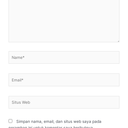
sini..
Name*
Email*
Situs
Web
Simpan nama, email, dan situs web saya pada
peramban ini untuk komentar saya berikutnya.