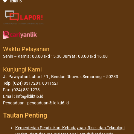
lldikti6
Waktu Pelayanan
Senin – Kamis : 08.00 s/d 15.30 Jum’at : 08.00 s/d 16.00
Kunjungi Kami
Jl. Pawiyatan Luhur I / 1 , Bendan Dhuwur, Semarang – 50233
Telp. (024) 8317281, 8311521
Fax. (024) 8311273
Email : info@lldikti6.id
Pengaduan : pengaduan@lldikti6.id
Tautan Penting
Kementerian Pendidikan, Kebudayaan, Riset, dan Teknologi