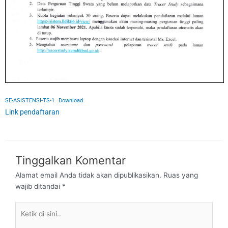
SE-ASISTENSI-TS-1
Download
Link pendaftaran
Tinggalkan Komentar
Alamat email Anda tidak akan dipublikasikan.
Ruas yang
wajib ditandai
*
Ketik
di