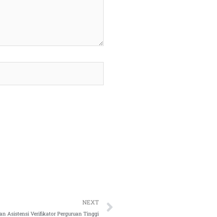
Next
NEXT
an Asistensi Verifikator Perguruan Tinggi