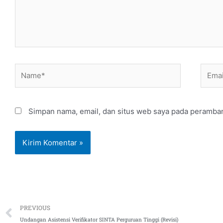
Name*
Email
Simpan nama, email, dan situs web saya pada peramban
Prev
PREVIOUS
Undangan Asistensi Verifikator SINTA Perguruan Tinggi (Revisi)