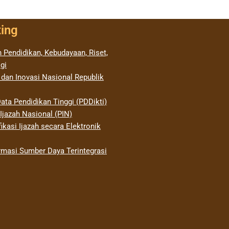
ting
 Pendidikan, Kebudayaan, Riset,
gi
 dan Inovasi Nasional Republik
ata Pendidikan Tinggi (PDDikti)
jazah Nasional (PIN)
ikasi Ijazah secara Elektronik
rmasi Sumber Daya Terintegrasi