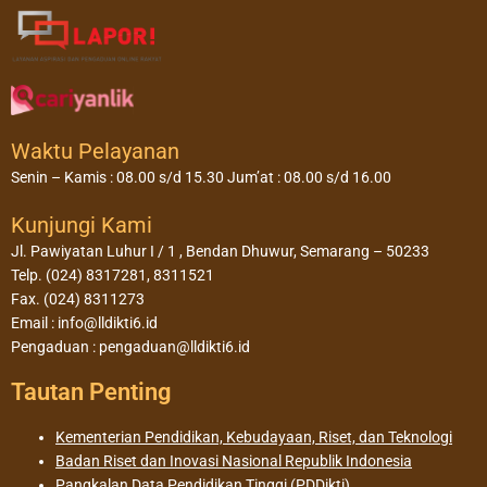
Waktu Pelayanan
Senin – Kamis : 08.00 s/d 15.30 Jum’at : 08.00 s/d 16.00
Kunjungi Kami
Jl. Pawiyatan Luhur I / 1 , Bendan Dhuwur, Semarang – 50233
Telp. (024) 8317281, 8311521
Fax. (024) 8311273
Email : info@lldikti6.id
Pengaduan : pengaduan@lldikti6.id
Tautan Penting
Kementerian Pendidikan, Kebudayaan, Riset, dan Teknologi
Badan Riset dan Inovasi Nasional Republik Indonesia
Pangkalan Data Pendidikan Tinggi (PDDikti)