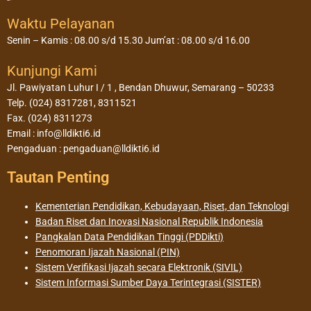
Waktu Pelayanan
Senin – Kamis : 08.00 s/d 15.30 Jum’at : 08.00 s/d 16.00
Kunjungi Kami
Jl. Pawiyatan Luhur I / 1 , Bendan Dhuwur, Semarang – 50233
Telp. (024) 8317281, 8311521
Fax. (024) 8311273
Email : info@lldikti6.id
Pengaduan : pengaduan@lldikti6.id
Tautan Penting
Kementerian Pendidikan, Kebudayaan, Riset, dan Teknologi
Badan Riset dan Inovasi Nasional Republik Indonesia
Pangkalan Data Pendidikan Tinggi (PDDikti)
Penomoran Ijazah Nasional (PIN)
Sistem Verifikasi Ijazah secara Elektronik (SIVIL)
Sistem Informasi Sumber Daya Terintegrasi (SISTER)