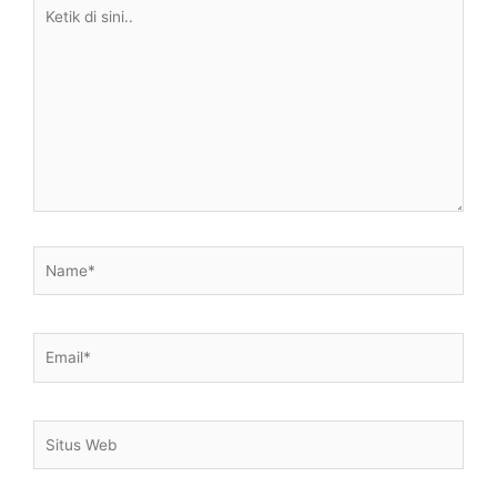
Ketik
di
sini..
Name*
Email*
Situs
Web