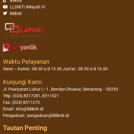
lldikti6
LLDIKTI Wilayah VI
lldikti6
Waktu Pelayanan
Senin – Kamis : 08.00 s/d 15.30 Jum’at : 08.00 s/d 16.00
Kunjungi Kami
Jl. Pawiyatan Luhur I / 1 , Bendan Dhuwur, Semarang – 50233
Telp. (024) 8317281, 8311521
Fax. (024) 8311273
Email : info@lldikti6.id
Pengaduan : pengaduan@lldikti6.id
Tautan Penting