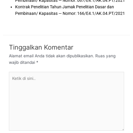
Pembinaan/ Kapasitas — Nomor: 067/E4.1/AK.04.PT/2021
Kontrak Penelitian Tahun Jamak Penelitian Dasar dan
Pembinaan/ Kapasitas — Nomor: 166/E4.1/AK.04.PT/2021
Tinggalkan Komentar
Alamat email Anda tidak akan dipublikasikan.
Ruas yang
wajib ditandai
*
Ketik
di
sini..