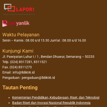
Waktu Pelayanan
Senin – Kamis : 08.00 s/d 15.30 Jum’at : 08.00 s/d 16.00
Kunjungi Kami
Jl. Pawiyatan Luhur I / 1 , Bendan Dhuwur, Semarang – 50233
Telp. (024) 8317281, 8311521
Fax. (024) 8311273
Email : info@lldikti6.id
Pengaduan : pengaduan@lldikti6.id
Tautan Penting
Kementerian Pendidikan, Kebudayaan, Riset, dan Teknologi
Badan Riset dan Inovasi Nasional Republik Indonesia