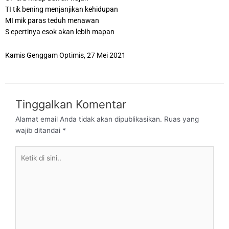
TI tik bening menjanjikan kehidupan
MI mik paras teduh menawan
S epertinya esok akan lebih mapan
Kamis Genggam Optimis, 27 Mei 2021
Tinggalkan Komentar
Alamat email Anda tidak akan dipublikasikan.
Ruas yang
wajib ditandai
*
Ketik
di
sini..