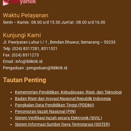
Waktu Pelayanan
Senin – Kamis : 08.00 s/d 15.30 Jum’at : 08.00 s/d 16.00
Kunjungi Kami
Jl. Pawiyatan Luhur I / 1 , Bendan Dhuwur, Semarang – 50233
Telp. (024) 8317281, 8311521
Fax. (024) 8311273
Email : info@lldikti6.id
Pengaduan : pengaduan@lldikti6.id
Tautan Penting
Kementerian Pendidikan, Kebudayaan, Riset, dan Teknologi
Badan Riset dan Inovasi Nasional Republik Indonesia
Pangkalan Data Pendidikan Tinggi (PDDikti)
Penomoran Ijazah Nasional (PIN)
Sistem Verifikasi Ijazah secara Elektronik (SIVIL)
Sistem Informasi Sumber Daya Terintegrasi (SISTER)