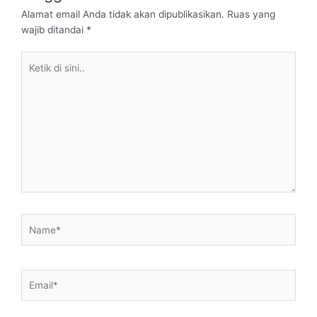
Alamat email Anda tidak akan dipublikasikan.
Ruas yang
wajib ditandai
*
Ketik
di
sini..
Name*
Email*