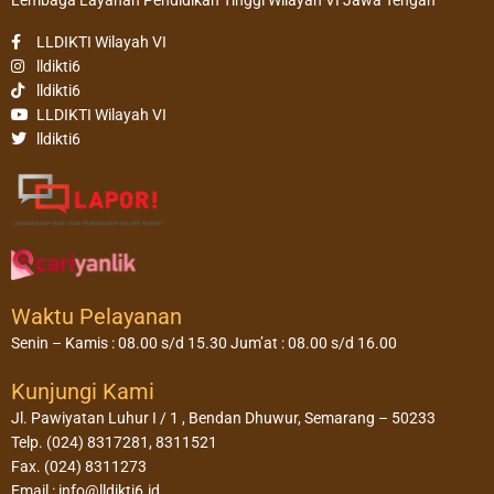
LLDIKTI Wilayah VI
lldikti6
lldikti6
LLDIKTI Wilayah VI
lldikti6
Waktu Pelayanan
Senin – Kamis : 08.00 s/d 15.30 Jum’at : 08.00 s/d 16.00
Kunjungi Kami
Jl. Pawiyatan Luhur I / 1 , Bendan Dhuwur, Semarang – 50233
Telp. (024) 8317281, 8311521
Fax. (024) 8311273
Email : info@lldikti6.id