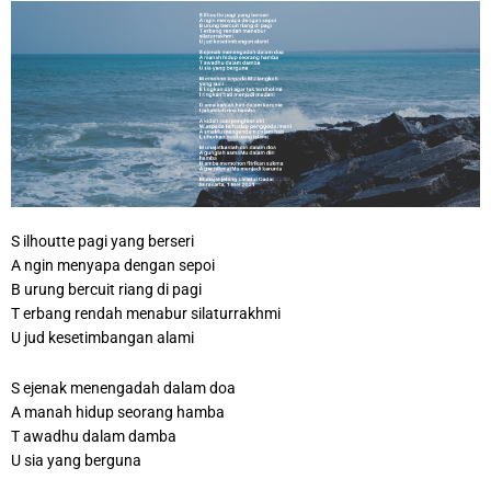
S ilhoutte pagi yang berseri
A ngin menyapa dengan sepoi
B urung bercuit riang di pagi
T erbang rendah menabur silaturrakhmi
U jud kesetimbangan alami
S ejenak menengadah dalam doa
A manah hidup seorang hamba
T awadhu dalam damba
U sia yang berguna