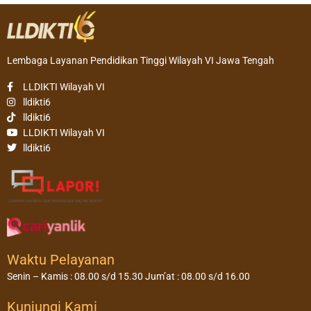
Lembaga Layanan Pendidikan Tinggi Wilayah VI Jawa Tengah
LLDIKTI Wilayah VI
lldikti6
lldikti6
LLDIKTI Wilayah VI
lldikti6
Waktu Pelayanan
Senin – Kamis : 08.00 s/d 15.30 Jum’at : 08.00 s/d 16.00
Kunjungi Kami