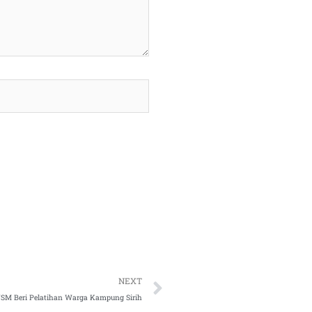
Next
NEXT
M Beri Pelatihan Warga Kampung Sirih