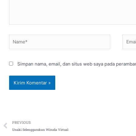
Name*
Email
Simpan nama, email, dan situs web saya pada peramban
Prev
PREVIOUS
Unaki Selenggarakan Wisuda Virtual