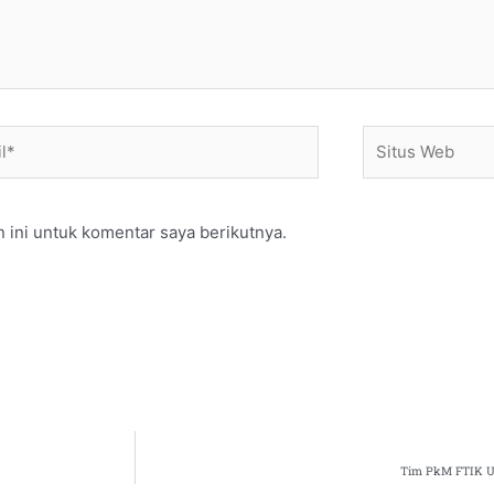
*
Situs
Web
 ini untuk komentar saya berikutnya.
Tim PkM FTIK US