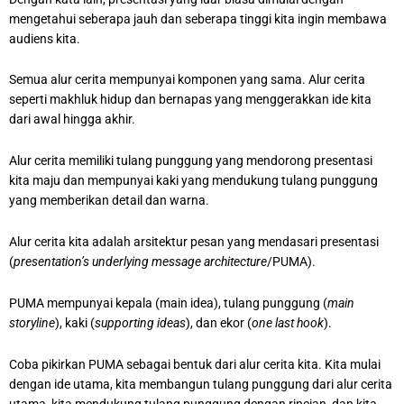
mengetahui seberapa jauh dan seberapa tinggi kita ingin membawa
audiens kita.
Semua alur cerita mempunyai komponen yang sama. Alur cerita
seperti makhluk hidup dan bernapas yang menggerakkan ide kita
dari awal hingga akhir.
Alur cerita memiliki tulang punggung yang mendorong presentasi
kita maju dan mempunyai kaki yang mendukung tulang punggung
yang memberikan detail dan warna.
Alur cerita kita adalah arsitektur pesan yang mendasari presentasi
(
presentation’s underlying message architecture
/PUMA).
PUMA mempunyai kepala (main idea), tulang punggung (
main
storyline
), kaki (
supporting ideas
), dan ekor (
one last hook
).
Coba pikirkan PUMA sebagai bentuk dari alur cerita kita. Kita mulai
dengan ide utama, kita membangun tulang punggung dari alur cerita