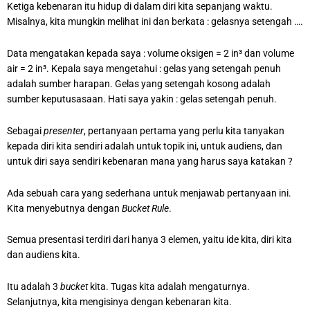
Ketiga kebenaran itu hidup di dalam diri kita sepanjang waktu.
Misalnya, kita mungkin melihat ini dan berkata : gelasnya setengah ….
Data mengatakan kepada saya : volume oksigen = 2 in³ dan volume
air = 2 in³. Kepala saya mengetahui : gelas yang setengah penuh
adalah sumber harapan. Gelas yang setengah kosong adalah
sumber keputusasaan. Hati saya yakin : gelas setengah penuh.
Sebagai
presenter
, pertanyaan pertama yang perlu kita tanyakan
kepada diri kita sendiri adalah untuk topik ini, untuk audiens, dan
untuk diri saya sendiri kebenaran mana yang harus saya katakan ?
Ada sebuah cara yang sederhana untuk menjawab pertanyaan ini.
Kita menyebutnya dengan
Bucket Rule
.
Semua presentasi terdiri dari hanya 3 elemen, yaitu ide kita, diri kita
dan audiens kita.
Itu adalah 3
bucket
kita. Tugas kita adalah mengaturnya.
Selanjutnya, kita mengisinya dengan kebenaran kita.