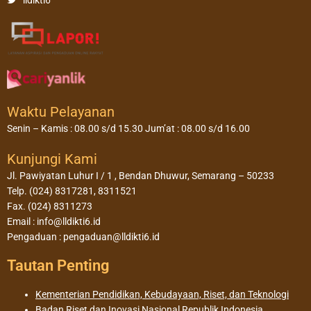
Waktu Pelayanan
Senin – Kamis : 08.00 s/d 15.30 Jum’at : 08.00 s/d 16.00
Kunjungi Kami
Jl. Pawiyatan Luhur I / 1 , Bendan Dhuwur, Semarang – 50233
Telp. (024) 8317281, 8311521
Fax. (024) 8311273
Email : info@lldikti6.id
Pengaduan : pengaduan@lldikti6.id
Tautan Penting
Kementerian Pendidikan, Kebudayaan, Riset, dan Teknologi
Badan Riset dan Inovasi Nasional Republik Indonesia