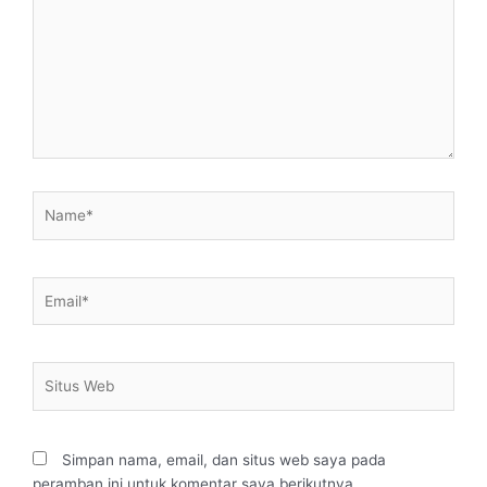
sini..
Name*
Email*
Situs
Web
Simpan nama, email, dan situs web saya pada
peramban ini untuk komentar saya berikutnya.