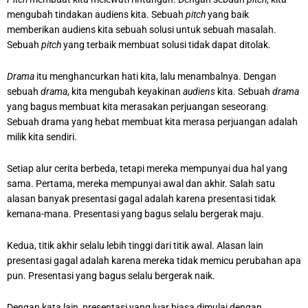
mengubah tindakan audiens kita. Sebuah
pitch
yang baik
memberikan audiens kita sebuah solusi untuk sebuah masalah.
Sebuah
pitch
yang terbaik membuat solusi tidak dapat ditolak.
Drama
itu menghancurkan hati kita, lalu menambalnya. Dengan
sebuah
drama
, kita mengubah keyakinan
audiens
kita. Sebuah
drama
yang bagus membuat kita merasakan perjuangan seseorang.
Sebuah drama yang hebat membuat kita merasa perjuangan adalah
milik kita sendiri.
Setiap alur cerita berbeda, tetapi mereka mempunyai dua hal yang
sama. Pertama, mereka mempunyai awal dan akhir. Salah satu
alasan banyak presentasi gagal adalah karena presentasi tidak
kemana-mana. Presentasi yang bagus selalu bergerak maju.
Kedua, titik akhir selalu lebih tinggi dari titik awal. Alasan lain
presentasi gagal adalah karena mereka tidak memicu perubahan apa
pun. Presentasi yang bagus selalu bergerak naik.
Dengan kata lain, presentasi yang luar biasa dimulai dengan