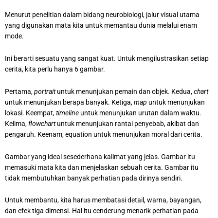
Menurut penelitian dalam bidang neurobiologi, jalur visual utama
yang digunakan mata kita untuk memantau dunia melalui enam
mode.
Ini berarti sesuatu yang sangat kuat. Untuk mengilustrasikan setiap
cerita, kita perlu hanya 6 gambar.
Pertama,
portrait
untuk menunjukan pemain dan objek. Kedua,
chart
untuk menunjukan berapa banyak. Ketiga,
map
untuk menunjukan
lokasi. Keempat,
timeline
untuk menunjukan urutan dalam waktu.
Kelima,
flowchart
untuk menunjukan rantai penyebab, akibat dan
pengaruh. Keenam, equation untuk menunjukan moral dari cerita.
Gambar yang ideal sesederhana kalimat yang jelas. Gambar itu
memasuki mata kita dan menjelaskan sebuah cerita. Gambar itu
tidak membutuhkan banyak perhatian pada dirinya sendiri.
Untuk membantu, kita harus membatasi detail, warna, bayangan,
dan efek tiga dimensi. Hal itu cenderung menarik perhatian pada