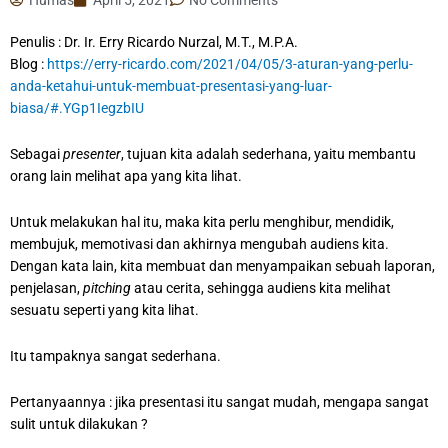
Penulis : Dr. Ir. Erry Ricardo Nurzal, M.T., M.P.A.
Blog :
https://erry-ricardo.com/2021/04/05/3-aturan-yang-perlu-
anda-ketahui-untuk-membuat-presentasi-yang-luar-
biasa/#.YGp1IegzbIU
Sebagai
presenter
, tujuan kita adalah sederhana, yaitu membantu
orang lain melihat apa yang kita lihat.
Untuk melakukan hal itu, maka kita perlu menghibur, mendidik,
membujuk, memotivasi dan akhirnya mengubah audiens kita.
Dengan kata lain, kita membuat dan menyampaikan sebuah laporan,
penjelasan,
pitching
atau cerita, sehingga audiens kita melihat
sesuatu seperti yang kita lihat.
Itu tampaknya sangat sederhana.
Pertanyaannya : jika presentasi itu sangat mudah, mengapa sangat
sulit untuk dilakukan ?