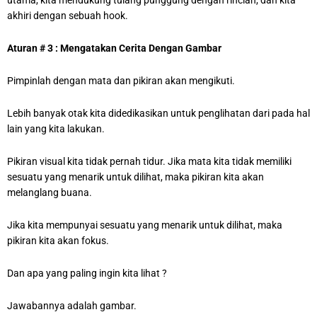
utama, kita mendukung tulang punggung dengan rincian, dan kita
akhiri dengan sebuah hook.
Aturan # 3 : Mengatakan Cerita Dengan Gambar
Pimpinlah dengan mata dan pikiran akan mengikuti.
Lebih banyak otak kita didedikasikan untuk penglihatan dari pada hal
lain yang kita lakukan.
Pikiran visual kita tidak pernah tidur. Jika mata kita tidak memiliki
sesuatu yang menarik untuk dilihat, maka pikiran kita akan
melanglang buana.
Jika kita mempunyai sesuatu yang menarik untuk dilihat, maka
pikiran kita akan fokus.
Dan apa yang paling ingin kita lihat ?
Jawabannya adalah gambar.