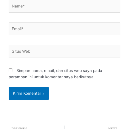
Name*
Email*
Situs
Web
Simpan nama, email, dan situs web saya pada
peramban ini untuk komentar saya berikutnya.
Prev
PREVIOUS
NEXT