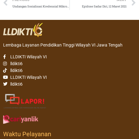
Undangan Sosialisasi Kredensial Mikro Mahasiswa Indonesia (KMMI) Tahun 2021
Epidose Sadar Diri, 12 Maret 2021
Lembaga Layanan Pendidikan Tinggi Wilayah VI Jawa Tengah
LLDIKTI Wilayah VI
lldikti6
lldikti6
LLDIKTI Wilayah VI
lldikti6
Waktu Pelayanan