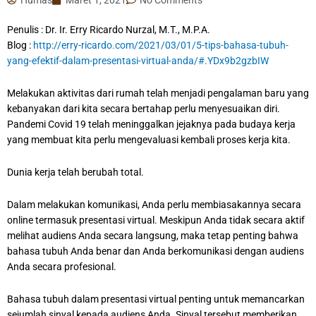
Penulis : Dr. Ir. Erry Ricardo Nurzal, M.T., M.P.A.
Blog :
http://erry-ricardo.com/2021/03/01/5-tips-bahasa-tubuh-
yang-efektif-dalam-presentasi-virtual-anda/#.YDx9b2gzbIW
Melakukan aktivitas dari rumah telah menjadi pengalaman baru yang
kebanyakan dari kita secara bertahap perlu menyesuaikan diri.
Pandemi Covid 19 telah meninggalkan jejaknya pada budaya kerja
yang membuat kita perlu mengevaluasi kembali proses kerja kita.
Dunia kerja telah berubah total.
Dalam melakukan komunikasi, Anda perlu membiasakannya secara
online termasuk presentasi virtual. Meskipun Anda tidak secara aktif
melihat audiens Anda secara langsung, maka tetap penting bahwa
bahasa tubuh Anda benar dan Anda berkomunikasi dengan audiens
Anda secara profesional.
Bahasa tubuh dalam presentasi virtual penting untuk memancarkan
sejumlah sinyal kepada audiens Anda. Sinyal tersebut memberikan