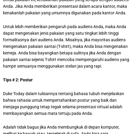
Anda. Jika Anda memberikan presentasi dalam acara kantor, maka
kenakanlah pakaian yang umumnya digunakan pada kantor Anda.
Untuk lebih memberikan pengaruh pada audiens Anda, maka Anda
dapat mengenakan jenis pakaian yang satu tingkat lebih tinggi
formalitasnya dari audiens Anda. Misalnya, jika mayoritas audiens
mengenakan pakaian santai (T-shirt), maka Anda bisa mengenakan
kemeja. Anda bisa bayangkan betapa sulitnya jika Anda dengan
pakaian santai sejenis T-shirt mencoba mempengaruhi audiens yang
hampir semuanya menggunakan stelan jas yang rapi.
Tips # 2: Postur
Duke Today dalam tulisannya tentang bahasa tubuh menjelaskan
bahwa rahasia untuk mempertahankan postur yang baik dan
menjaga punggung tetap tegak selama presentasi virtual adalah
membayangkan semua mata tertuju pada Anda.
Adalah tidak bagus jika Anda membungkuk di depan komputer,
melihat ke bawah atau tergeletak di sofa. Anda bisa saja