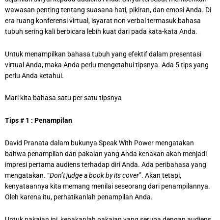
wawasan penting tentang suasana hati, pikiran, dan emosi Anda. Di
era ruang konferensi virtual, isyarat non verbal termasuk bahasa
tubuh sering kali berbicara lebih kuat dari pada kata-kata Anda.
Untuk menampilkan bahasa tubuh yang efektif dalam presentasi
virtual Anda, maka Anda perlu mengetahui tipsnya. Ada 5 tips yang
perlu Anda ketahui.
Mari kita bahasa satu per satu tipsnya
Tips # 1 : Penampilan
David Pranata dalam bukunya Speak With Power mengatakan
bahwa penampilan dan pakaian yang Anda kenakan akan menjadi
impresi pertama audiens terhadap diri Anda. Ada peribahasa yang
mengatakan. “
Don’t judge a book by its cover
”. Akan tetapi,
kenyataannya kita memang menilai seseorang dari penampilannya.
Oleh karena itu, perhatikanlah penampilan Anda.
Untuk pakaian ini, kenakanlah pakaian yang serupa dengan audiens