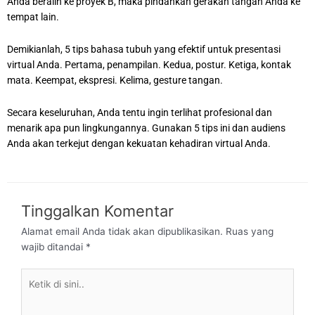
Anda beralih ke proyek B, maka pindahkan gerakan tangan Anda ke
tempat lain.
Demikianlah, 5 tips bahasa tubuh yang efektif untuk presentasi
virtual Anda. Pertama, penampilan. Kedua, postur. Ketiga, kontak
mata. Keempat, ekspresi. Kelima, gesture tangan.
Secara keseluruhan, Anda tentu ingin terlihat profesional dan
menarik apa pun lingkungannya. Gunakan 5 tips ini dan audiens
Anda akan terkejut dengan kekuatan kehadiran virtual Anda.
Tinggalkan Komentar
Alamat email Anda tidak akan dipublikasikan.
Ruas yang
wajib ditandai
*
Ketik
di
sini..