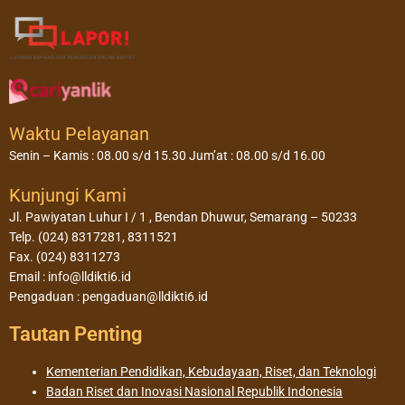
Waktu Pelayanan
Senin – Kamis : 08.00 s/d 15.30 Jum’at : 08.00 s/d 16.00
Kunjungi Kami
Jl. Pawiyatan Luhur I / 1 , Bendan Dhuwur, Semarang – 50233
Telp. (024) 8317281, 8311521
Fax. (024) 8311273
Email : info@lldikti6.id
Pengaduan : pengaduan@lldikti6.id
Tautan Penting
Kementerian Pendidikan, Kebudayaan, Riset, dan Teknologi
Badan Riset dan Inovasi Nasional Republik Indonesia