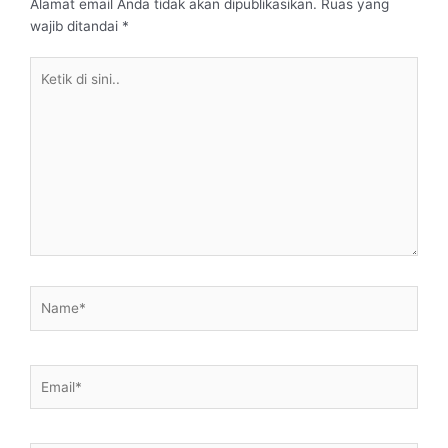
Alamat email Anda tidak akan dipublikasikan.
Ruas yang
wajib ditandai
*
Ketik
di
sini..
Name*
Email*