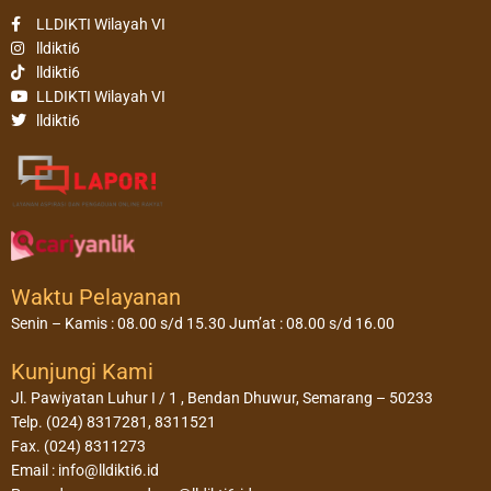
LLDIKTI Wilayah VI
lldikti6
lldikti6
LLDIKTI Wilayah VI
lldikti6
Waktu Pelayanan
Senin – Kamis : 08.00 s/d 15.30 Jum’at : 08.00 s/d 16.00
Kunjungi Kami
Jl. Pawiyatan Luhur I / 1 , Bendan Dhuwur, Semarang – 50233
Telp. (024) 8317281, 8311521
Fax. (024) 8311273
Email : info@lldikti6.id