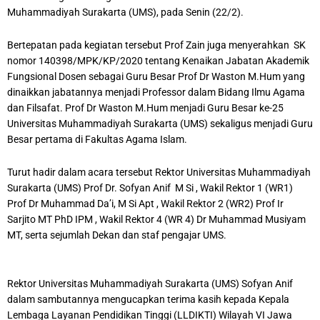
Muhammadiyah Surakarta (UMS), pada Senin (22/2).
Bertepatan pada kegiatan tersebut Prof Zain juga menyerahkan SK
nomor 140398/MPK/KP/2020 tentang Kenaikan Jabatan Akademik
Fungsional Dosen sebagai Guru Besar Prof Dr Waston M.Hum yang
dinaikkan jabatannya menjadi Professor dalam Bidang Ilmu Agama
dan Filsafat. Prof Dr Waston M.Hum menjadi Guru Besar ke-25
Universitas Muhammadiyah Surakarta (UMS) sekaligus menjadi Guru
Besar pertama di Fakultas Agama Islam.
Turut hadir dalam acara tersebut Rektor Universitas Muhammadiyah
Surakarta (UMS) Prof Dr. Sofyan Anif M Si , Wakil Rektor 1 (WR1)
Prof Dr Muhammad Da’i, M Si Apt , Wakil Rektor 2 (WR2) Prof Ir
Sarjito MT PhD IPM , Wakil Rektor 4 (WR 4) Dr Muhammad Musiyam
MT, serta sejumlah Dekan dan staf pengajar UMS.
Rektor Universitas Muhammadiyah Surakarta (UMS) Sofyan Anif
dalam sambutannya mengucapkan terima kasih kepada Kepala
Lembaga Layanan Pendidikan Tinggi (LLDIKTI) Wilayah VI Jawa