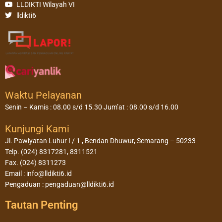
LLDIKTI Wilayah VI
lldikti6
Waktu Pelayanan
Senin – Kamis : 08.00 s/d 15.30 Jum’at : 08.00 s/d 16.00
Kunjungi Kami
Jl. Pawiyatan Luhur I / 1 , Bendan Dhuwur, Semarang – 50233
Telp. (024) 8317281, 8311521
Fax. (024) 8311273
Email : info@lldikti6.id
Pengaduan : pengaduan@lldikti6.id
Tautan Penting