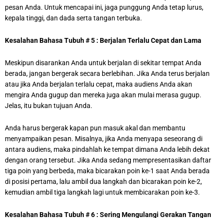
pesan Anda. Untuk mencapai ini, jaga punggung Anda tetap lurus,
kepala tinggi, dan dada serta tangan terbuka.
Kesalahan Bahasa Tubuh # 5 : Berjalan Terlalu Cepat dan Lama
Meskipun disarankan Anda untuk berjalan di sekitar tempat Anda
berada, jangan bergerak secara berlebihan. Jika Anda terus berjalan
atau jika Anda berjalan terlalu cepat, maka audiens Anda akan
mengira Anda gugup dan mereka juga akan mulai merasa gugup.
Jelas, itu bukan tujuan Anda.
Anda harus bergerak kapan pun masuk akal dan membantu
menyampaikan pesan. Misalnya, jika Anda menyapa seseorang di
antara audiens, maka pindahlah ke tempat dimana Anda lebih dekat
dengan orang tersebut. Jika Anda sedang mempresentasikan daftar
tiga poin yang berbeda, maka bicarakan poin ke-1 saat Anda berada
di posisi pertama, lalu ambil dua langkah dan bicarakan poin ke-2,
kemudian ambil tiga langkah lagi untuk membicarakan poin ke-3.
Kesalahan Bahasa Tubuh # 6 : Sering Mengulangi Gerakan Tangan