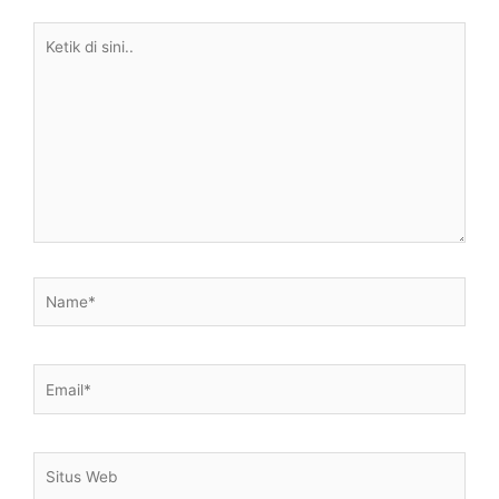
Ketik
di
sini..
Name*
Email*
Situs
Web