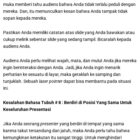
muka memberi tahu audiens bahwa Anda tidak terlalu peduli dengan
mereka. Dan, itu memunculkan kesan bahwa Anda tampak tidak
sopan kepada mereka.
Pastikan Anda memiliki catatan atas slide yang Anda bawakan atau
cukup melirik sebentar slide yang sedang tampil. Bicaralah kepada
audiens Anda.
Audiens Anda perlu melihat wajah, mata, dan mulut Anda jika mereka
ingin berinteraksi dengan Anda. Jadi, jika Anda ingin menarik
perhatian ke sesuatu di layar, maka geraklah ke samping dan
tunjuklah. Sebuah
laser pointer
dapat bisa membantu pada situasi
ini.
Kesalahan Bahasa Tubuh # 8 : Berdiri di Posisi Yang Sama Untuk
Keseluruhan Presentasi
Jika Anda seorang
presenter
yang berdiri di tempat yang sama
karena takut tersandung dan jatuh, maka Anda perlu tahu bahwa
kemungkinan ketakutan itu sangat tinggi. Untuk menghindari