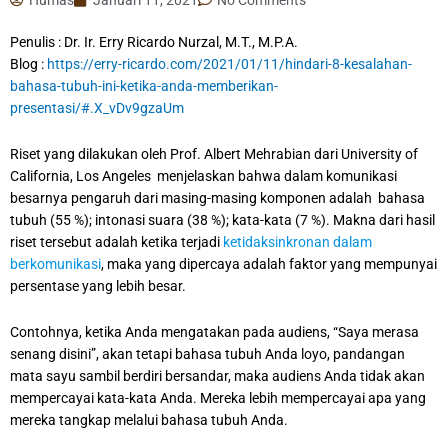
Penulis : Dr. Ir. Erry Ricardo Nurzal, M.T., M.P.A.
Blog :
https://erry-ricardo.com/2021/01/11/hindari-8-kesalahan-
bahasa-tubuh-ini-ketika-anda-memberikan-
presentasi/#.X_vDv9gzaUm
Riset yang dilakukan oleh Prof. Albert Mehrabian dari University of
California, Los Angeles menjelaskan bahwa dalam komunikasi
besarnya pengaruh dari masing-masing komponen adalah bahasa
tubuh (55 %); intonasi suara (38 %); kata-kata (7 %). Makna dari hasil
riset tersebut adalah ketika terjadi
ketidaksinkronan dalam
berkomunikasi
, maka yang dipercaya adalah faktor yang mempunyai
persentase yang lebih besar.
Contohnya, ketika Anda mengatakan pada audiens, “Saya merasa
senang disini”, akan tetapi bahasa tubuh Anda loyo, pandangan
mata sayu sambil berdiri bersandar, maka audiens Anda tidak akan
mempercayai kata-kata Anda. Mereka lebih mempercayai apa yang
mereka tangkap melalui bahasa tubuh Anda.