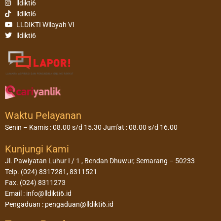
lldikti6
lldikti6
LLDIKTI Wilayah VI
lldikti6
Waktu Pelayanan
Senin – Kamis : 08.00 s/d 15.30 Jum’at : 08.00 s/d 16.00
Kunjungi Kami
Jl. Pawiyatan Luhur I / 1 , Bendan Dhuwur, Semarang – 50233
Telp. (024) 8317281, 8311521
Fax. (024) 8311273
Email : info@lldikti6.id
Pengaduan : pengaduan@lldikti6.id