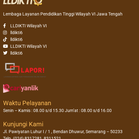
Lembaga Layanan Pendidikan Tinggi Wilayah VI Jawa Tengah
LLDIKTI Wilayah VI
lldikti6
lldikti6
LLDIKTI Wilayah VI
lldikti6
Waktu Pelayanan
Senin – Kamis : 08.00 s/d 15.30 Jum’at : 08.00 s/d 16.00
Kunjungi Kami
Jl. Pawiyatan Luhur I / 1 , Bendan Dhuwur, Semarang – 50233
Telp. (024) 8317281, 8311521