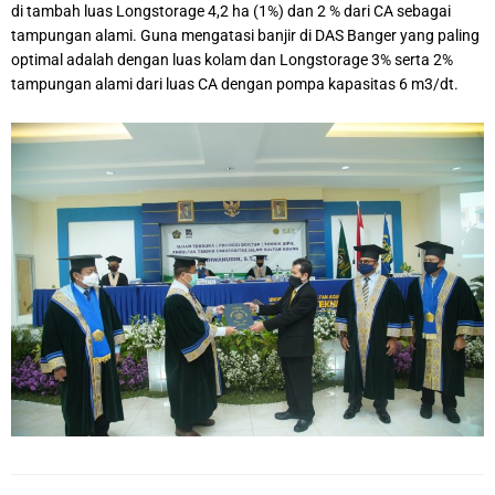
di tambah luas Longstorage 4,2 ha (1%) dan 2 % dari CA sebagai
tampungan alami. Guna mengatasi banjir di DAS Banger yang paling
optimal adalah dengan luas kolam dan Longstorage 3% serta 2%
tampungan alami dari luas CA dengan pompa kapasitas 6 m3/dt.