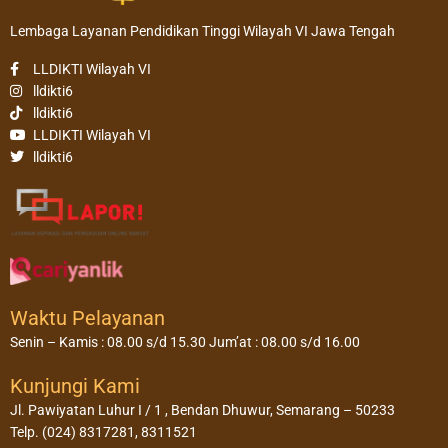
Lembaga Layanan Pendidikan Tinggi Wilayah VI Jawa Tengah
LLDIKTI Wilayah VI
lldikti6
lldikti6
LLDIKTI Wilayah VI
lldikti6
Waktu Pelayanan
Senin – Kamis : 08.00 s/d 15.30 Jum’at : 08.00 s/d 16.00
Kunjungi Kami
Jl. Pawiyatan Luhur I / 1 , Bendan Dhuwur, Semarang – 50233
Telp. (024) 8317281, 8311521