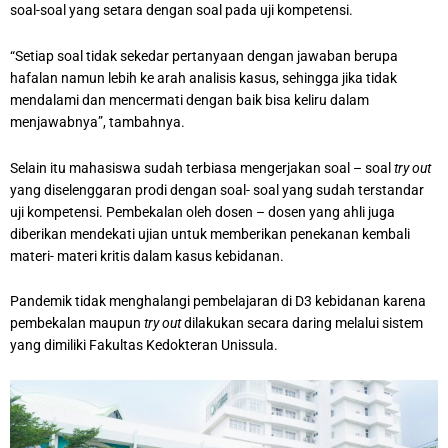
soal-soal yang setara dengan soal pada uji kompetensi.
“Setiap soal tidak sekedar pertanyaan dengan jawaban berupa
hafalan namun lebih ke arah analisis kasus, sehingga jika tidak
mendalami dan mencermati dengan baik bisa keliru dalam
menjawabnya”, tambahnya.
Selain itu mahasiswa sudah terbiasa mengerjakan soal – soal
try out
yang diselenggaran prodi dengan soal- soal yang sudah terstandar
uji kompetensi. Pembekalan oleh dosen – dosen yang ahli juga
diberikan mendekati ujian untuk memberikan penekanan kembali
materi- materi kritis dalam kasus kebidanan.
Pandemik tidak menghalangi pembelajaran di D3 kebidanan karena
pembekalan maupun
try out
dilakukan secara daring melalui sistem
yang dimiliki Fakultas Kedokteran Unissula.