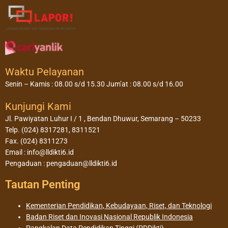
Waktu Pelayanan
Senin – Kamis : 08.00 s/d 15.30 Jum’at : 08.00 s/d 16.00
Kunjungi Kami
Jl. Pawiyatan Luhur I / 1 , Bendan Dhuwur, Semarang – 50233
Telp. (024) 8317281, 8311521
Fax. (024) 8311273
Email : info@lldikti6.id
Pengaduan : pengaduan@lldikti6.id
Tautan Penting
Kementerian Pendidikan, Kebudayaan, Riset, dan Teknologi
Badan Riset dan Inovasi Nasional Republik Indonesia
Pangkalan Data Pendidikan Tinggi (PDDikti)