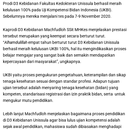
Prodi D3 Kebidanan Fakultas Kedokteran Unissula berhasil meraih
kelulusan 100% pada Uji Kompetensi Bidan Indonesia (UKBI).
Sebelumnya mereka menjalani tes pada 7-9 November 2020.
Kaprodi D3 Kebidanan Machfudloh SSit MHKes menjelaskan prestasi
tersebut merupakan yang keempat secara berturut turut.
“
Alhamdulillah
empat tahun berturut turut D3 Kebidanan Unissula
berhasil meraih kelulusan UKBI 100%, hal itu mengindikasikan proses
belajar mengajar yang sangat baik dan semakin mendapatkan
kepercayaan dari masyarakat”, ungkapnya.
UKBI yaitu proses pengukuran pengetahuan, keterampilan dan sikap
tenaga kesehatan sesuai dengan standar profesi. Adapun tujuan
ujian tersebut adalah menyaring tenaga kesehatan (bidan) yang
kompeten, standarisasi registrasi dan izin praktik bidan, serta untuk
mengukur mutu pendidikan.
Lebih lanjut Machfudloh menjelaskan bagaimana proses pendidikan
di D3 Kebidanan Unissula agar bisa lulus ujian kompetensi adalah
sejak awal pendidikan, mahasiswa sudah dibiasakan menghadapi