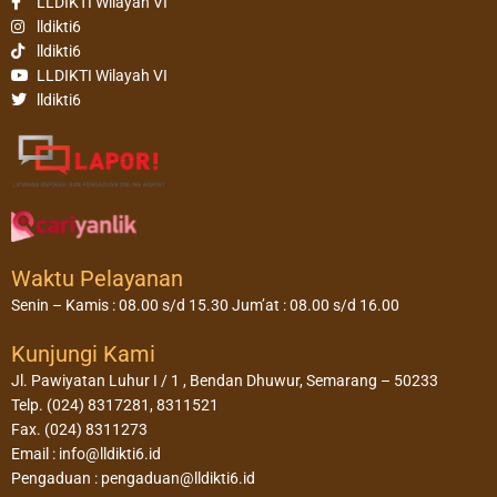
LLDIKTI Wilayah VI
lldikti6
lldikti6
LLDIKTI Wilayah VI
lldikti6
Waktu Pelayanan
Senin – Kamis : 08.00 s/d 15.30 Jum’at : 08.00 s/d 16.00
Kunjungi Kami
Jl. Pawiyatan Luhur I / 1 , Bendan Dhuwur, Semarang – 50233
Telp. (024) 8317281, 8311521
Fax. (024) 8311273
Email : info@lldikti6.id
Pengaduan : pengaduan@lldikti6.id