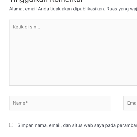
Alamat email Anda tidak akan dipublikasikan.
Ruas yang waj
Ketik
di
sini..
Name*
Email
Simpan nama, email, dan situs web saya pada peramban