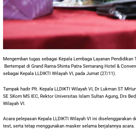
Mengemban tugas sebagai Kepala Lembaga Layanan Pendidikan Tin
Bertempat di Grand Rama-Shinta Patra Semarang Hotel & Convent
sebagai Kepala LLDIKTI Wilayah VI, pada Jumat (27/11).
Tampak hadir Plt. Kepala LLDIKTI Wilayah VI,
Dr Lukman ST MHum, 
SE SKom MS IEC, Rektor Universitas Islam Sultan Agung, Drs Bed
Wilayah VI.
Acara pelepasan Kepala LLDIKTI Wilayah VI ini diselenggarakan
test, serta tetap menggunakan masker selama berjalannya acara.