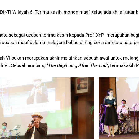
IKTI Wilayah 6. Terima kasih, mohon maaf kalau ada khilaf tutur ka
mata sebagai ucapan terima kasih kepada Prof DYP merupakan bag
ucapan maaf selama melayani beliau diiring derai air mata para pe
yah VI bukan merupakan akhir melainkan sebuah awal untuk melan
 VI. Sebuah era baru, “
The Beginning After The End
”, terimakasih P