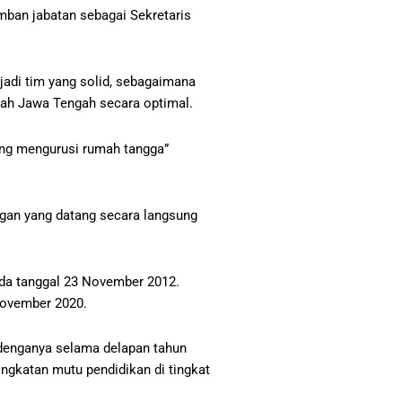
ban jabatan sebagai Sekretaris
adi tim yang solid, sebagaimana
ayah Jawa Tengah secara optimal.
yang mengurusi rumah tangga”
ngan yang datang secara langsung
da tanggal 23 November 2012.
November 2020.
 denganya selama delapan tahun
ngkatan mutu pendidikan di tingkat