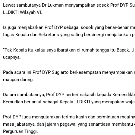
Lewat sambutanya
Dr Lukman menyampaikan sosok Prof DYP Sugi
LLDIKTI Wilayah VI.
Ia juga menjabarkan Prof DYP sebagai sosok yang benar-benar m
tugas Kepala dan Sekretaris yang saling bersinergi menjalankan 
“Pak Kepala itu kalau saya ibaratkan di rumah tangga itu Bapak. 
ucapnya.
Pada acara ini Prof DYP Sugiarto berkesempatan menyampaikan r
maupun daring.
Dalam sambutannya, Prof DYP berterimakasih kepada Kemendikbud
Kemudian berlanjut sebagai Kepala LLDIKTI yang merupakan wajah
Prof DYP juga mengutarakan terima kasih dan permintaan maafny
masa jabatanya, dan jajaran pegawai yang senantiasa membantu o
Perguruan Tinggi.