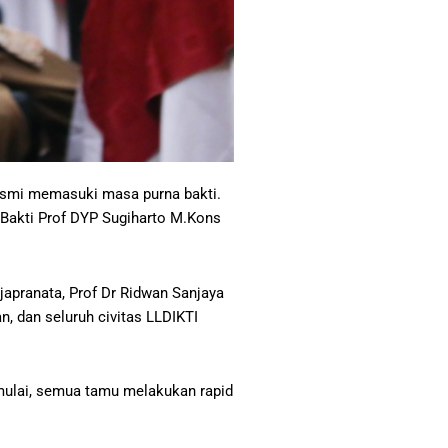
esmi memasuki masa purna bakti.
Bakti Prof DYP Sugiharto M.Kons
japranata, Prof Dr Ridwan Sanjaya
, dan seluruh civitas LLDIKTI
mulai, semua tamu melakukan rapid