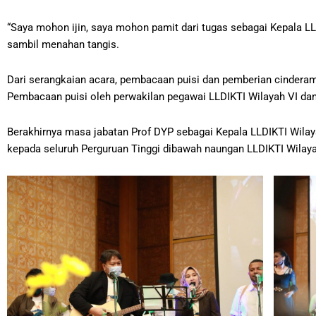
“Saya mohon ijin, saya mohon pamit dari tugas sebagai Kepala LLD
sambil menahan tangis.
Dari serangkaian acara, pembacaan puisi dan pemberian cindera
Pembacaan puisi oleh perwakilan pegawai LLDIKTI Wilayah VI dan 
Berakhirnya masa jabatan Prof DYP sebagai Kepala LLDIKTI Wila
kepada seluruh Perguruan Tinggi dibawah naungan LLDIKTI Wilayah