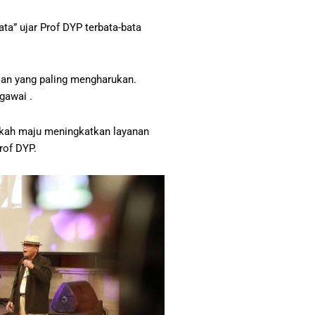
ta” ujar Prof DYP terbata-bata
ian yang paling mengharukan.
gawai .
gkah maju meningkatkan layanan
rof DYP.